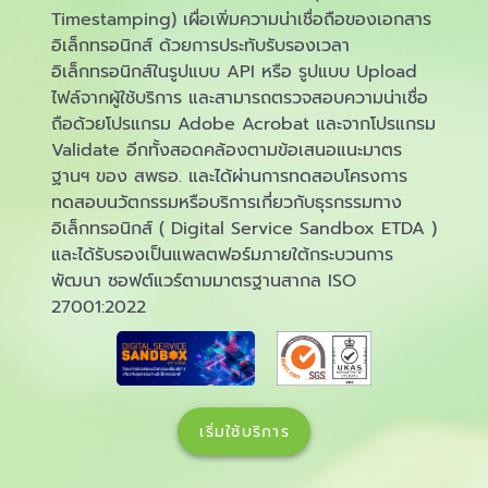
Timestamping) เผื่อเพิ่มความน่าเชื่อถือของเอกสาร
อิเล็กทรอนิกส์ ด้วยการประทับรับรองเวลา
อิเล็กทรอนิกส์ในรูปแบบ API หรือ รูปแบบ Upload
ไฟล์จากผู้ใช้บริการ และสามารถตรวจสอบความน่าเชื่อ
ถือด้วยโปรแกรม Adobe Acrobat และจากโปรแกรม
Validate อีกทั้งสอดคล้องตามข้อเสนอแนะมาตร
ฐานฯ ของ สพธอ. และได้ผ่านการทดสอบโครงการ
ทดสอบนวัตกรรมหรือบริการเกี่ยวกับธุรกรรมทาง
อิเล็กทรอนิกส์ ( Digital Service Sandbox ETDA )
และได้รับรองเป็นแพลตฟอร์มภายใต้กระบวนการ
พัฒนา ซอฟต์แวร์ตามมาตรฐานสากล ISO
27001:2022
เริ่มใช้บริการ