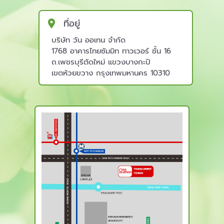
ที่อยู่
บริษัท วัน ออเทน จำกัด
1768 อาคารไทยซัมมิท ทาวเวอร์ ชั้น 16
ถ.เพชรบุรีตัดใหม่ แขวงบางกะปิ
เขตห้วยขวาง กรุงเทพมหานคร 10310