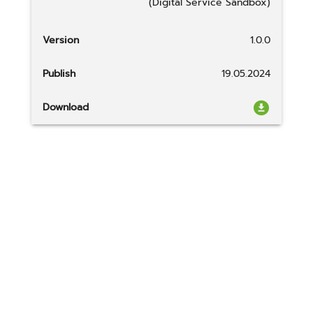
(Digital Service Sandbox)
Version
1.0.0
Publish
19.05.2024
Download